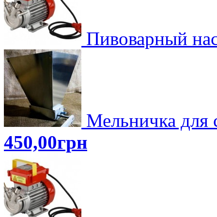
Пивоварный н
Мельничка для 
450,00грн