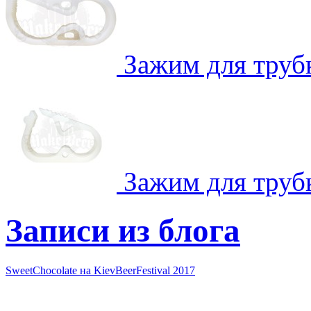
Зажим для тру
Зажим для труб
Записи из блога
SweetChocolate на KievBeerFestival 2017