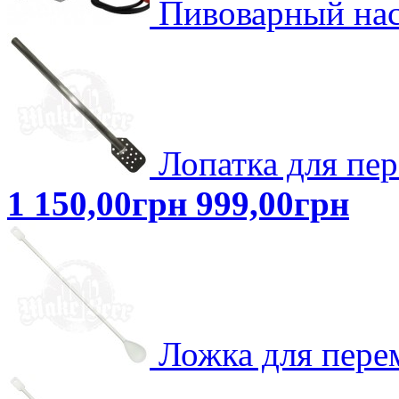
Пивоварный н
Лопатка для пе
1 150,00грн
999,00грн
Ложка для пер