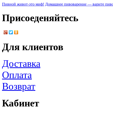
Пивной живот-это миф!
Домашнее пивоварение — варите пиво
Присоеденяйтесь
Для клиентов
Доставка
Оплата
Возврат
Кабинет