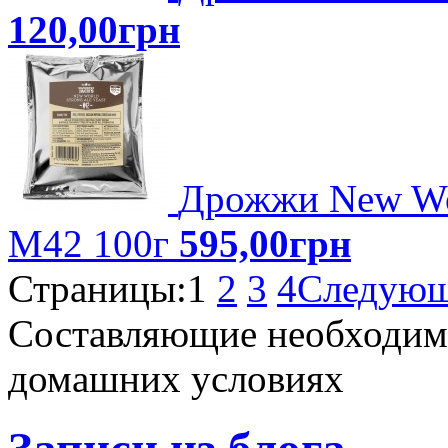
120,00грн
Дрожжи New Wor
M42 100г
595,00грн
Страницы:
1
2
3
4
Следующ
Составляющие необходимы
домашних условиях