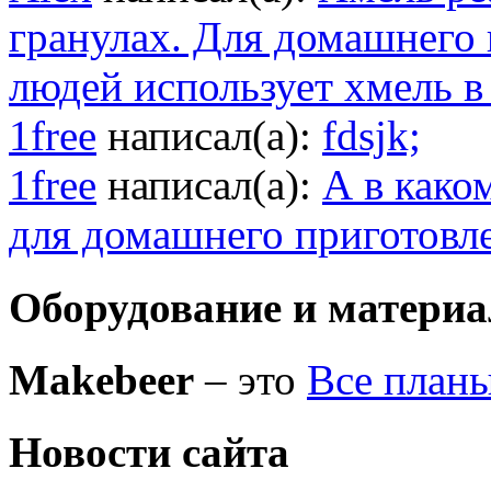
гранулах. Для домашнего
людей использует хмель в
1free
написал(а):
fdsjk;
1free
написал(а):
А в како
для домашнего приготовл
Оборудование и матери
Makebeer
– это
Все план
Новости сайта