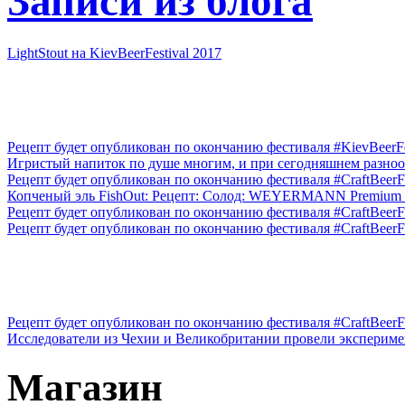
Записи из блога
LightStout на KievBeerFestival 2017
Рецепт будет опубликован по окончанию фестиваля #KievBeerFes
Игристый напиток по душе многим, и при сегодняшнем разнооб
Рецепт будет опубликован по окончанию фестиваля #CraftBeerFe
Копченый эль FishOut: Рецепт: Солод: WEYERMANN Premium P
Рецепт будет опубликован по окончанию фестиваля #CraftBeerFe
Рецепт будет опубликован по окончанию фестиваля #CraftBeerFe
Рецепт будет опубликован по окончанию фестиваля #CraftBeerFe
Исследователи из Чехии и Великобритании провели эксперимент
Магазин