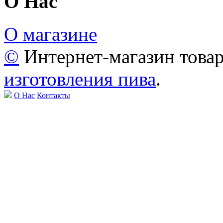
О Нас
О магазине
©
Интернет-магазин това
изготовления пива
.
О Нас
Контакты