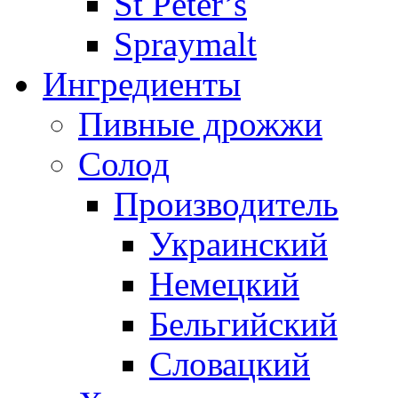
St Peter’s
Spraymalt
Ингредиенты
Пивные дрожжи
Солод
Производитель
Украинский
Немецкий
Бельгийский
Словацкий