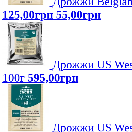
Дрожжи Belgian
125,00грн
55,00грн
Дрожжи US West
100г
595,00грн
Дрожжи US West