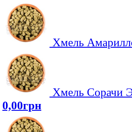
Хмель Амарилло
Хмель Сорачи Эй
0,00грн