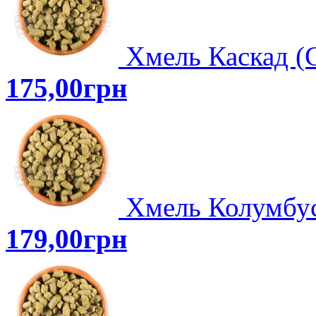
Хмель Каскад (C
175,00грн
Хмель Колумбус 
179,00грн