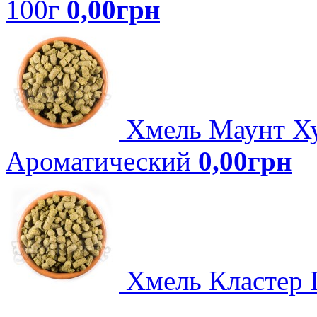
100г
0,00грн
Хмель Маунт Ху
Ароматический
0,00грн
Хмель Кластер Г