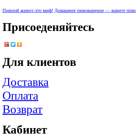
Пивной живот-это миф!
Домашнее пивоварение — варите пиво
Присоеденяйтесь
Для клиентов
Доставка
Оплата
Возврат
Кабинет