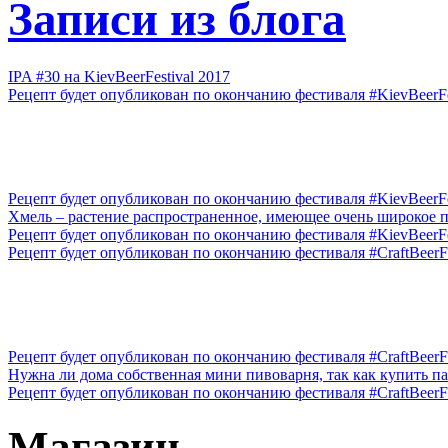
Записи из блога
IPA #30 на KievBeerFestival 2017
Рецепт будет опубликован по окончанию фестиваля #KievBeerFes
Рецепт будет опубликован по окончанию фестиваля #KievBeerFes
Xмель – растение распространенное, имеющее очень широкое п
Рецепт будет опубликован по окончанию фестиваля #KievBeerFes
Рецепт будет опубликован по окончанию фестиваля #CraftBeerFe
Рецепт будет опубликован по окончанию фестиваля #CraftBeerFe
Нужна ли дома собственная мини пивоварня, так как купить па
Рецепт будет опубликован по окончанию фестиваля #CraftBeerFes
Магазин