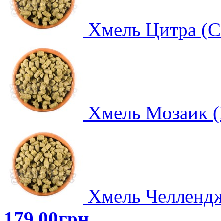
Хмель Цитра (Ci
Хмель Мозаик (
Хмель Челлендже
179,00грн