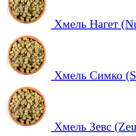
Хмель Нагет (N
Хмель Симко (S
Хмель Зевс (Ze