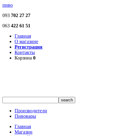
пиво
093
702 27 27
063
422 61 51
Главная
О магазине
Регистрация
Контакты
Корзина
0
Производители
Пивовары
Главная
Магазин