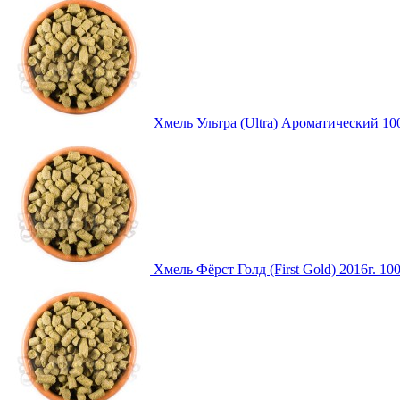
Хмель Ультра (Ultra) Ароматический 1
Хмель Фёрст Голд (First Gold) 2016г. 10