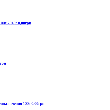
100г 2018г
0,00грн
0грн
едназначения 100г
0,00грн