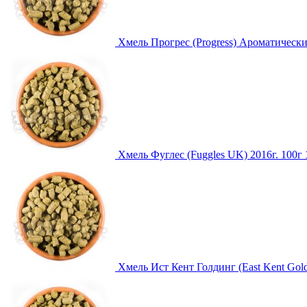
Хмель Прогрес (Progress) Ароматическ
Хмель Фуглес (Fuggles UK) 2016г. 100г
Хмель Ист Кент Голдинг (East Kent Go