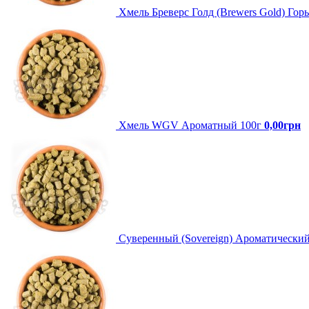
Хмель Бреверс Голд (Brewers Gold) Гор
Хмель WGV Ароматный 100г
0,00грн
Суверенный (Sovereign) Ароматический