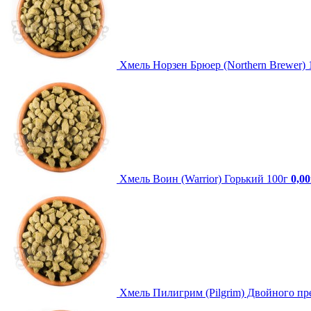
Хмель Норзен Брюер (Northern Brewer) 
Хмель Воин (Warrior) Горький 100г
0,0
Хмель Пилигрим (Pilgrim) Двойного пр