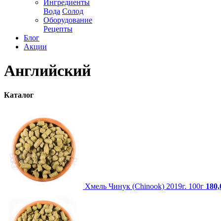
Ингредиенты
Вода
Солод
Оборудование
Рецепты
Блог
Акции
Английский
Каталог
Хмель Чинук (Chinook) 2019г. 100г
180,