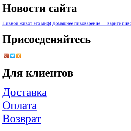
Новости сайта
Пивной живот-это миф!
Домашнее пивоварение — варите пиво
Присоеденяйтесь
Для клиентов
Доставка
Оплата
Возврат