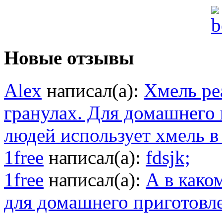
Новые отзывы
Alex
написал(а):
Хмель ре
гранулах. Для домашнего
людей использует хмель в
1free
написал(а):
fdsjk;
1free
написал(а):
А в како
для домашнего приготовл