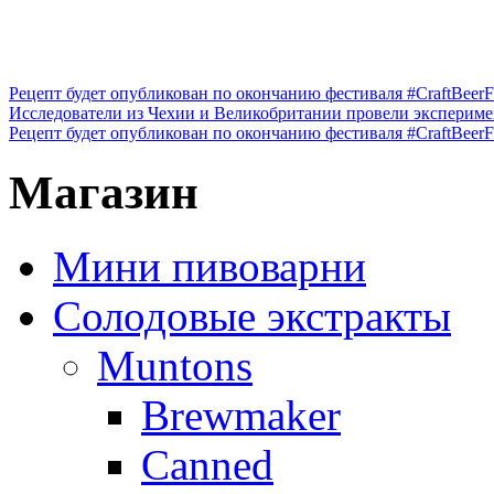
Рецепт будет опубликован по окончанию фестиваля #CraftBeerFe
Исследователи из Чехии и Великобритании провели эксперимен
Рецепт будет опубликован по окончанию фестиваля #CraftBeerFes
Магазин
Мини пивоварни
Солодовые экстракты
Muntons
Brewmaker
Canned