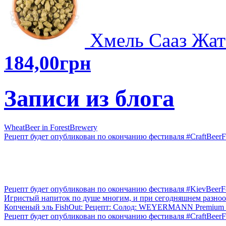
Хмель Сааз Жате
184,00грн
Записи из блога
WheatBeer in ForestBrewery
Рецепт будет опубликован по окончанию фестиваля #CraftBeerFe
Рецепт будет опубликован по окончанию фестиваля #KievBeerFes
Игристый напиток по душе многим, и при сегодняшнем разнооб
Копченый эль FishOut: Рецепт: Солод: WEYERMANN Premium Pi
Рецепт будет опубликован по окончанию фестиваля #CraftBeerFe