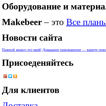
Оборудование и матери
Makebeer
– это
Все план
Новости сайта
Пивной живот-это миф!
Домашнее пивоварение — варите пиво
Присоеденяйтесь
Для клиентов
Доставка