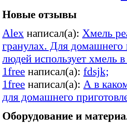
Новые отзывы
Alex
написал(а):
Хмель ре
гранулах. Для домашнего
людей использует хмель в
1free
написал(а):
fdsjk;
1free
написал(а):
А в како
для домашнего приготовл
Оборудование и матери