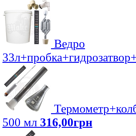
Ведро
33л+пробка+гидрозатвор
Термометр+колб
500 мл
316,00грн