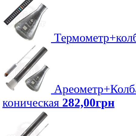
Термометр+кол
Ареометр+Колб
коническая
282,00грн