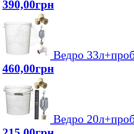
390,00грн
Ведро 33л+про
460,00грн
Ведро 20л+проб
215,00грн