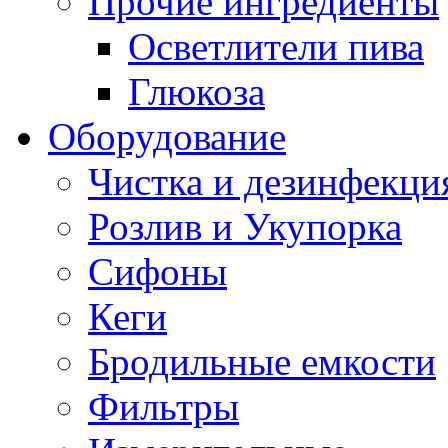
Прочие ингредиенты
Осветлители пива
Глюкоза
Оборудование
Чистка и дезинфекци
Розлив и Укупорка
Сифоны
Кеги
Бродильные емкости
Фильтры