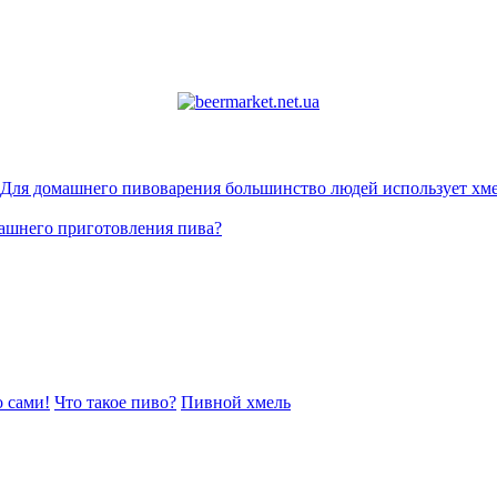
. Для домашнего пивоварения большинство людей использует хме
машнего приготовления пива?
 сами!
Что такое пиво?
Пивной хмель