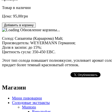
Товар в наличии
Цена:
95,00грн
Обновление корзины...
Солод: Caraaroma (Караарома) Malt;
Производитель: WEYERMANN Германия;
Доля в засипи: до 15%;
Цветность сусла: 350-450 EBC.
Этот тип солода повышает полновкусие, усиливает аромат соло
придает более темный красноватый оттенок.
Магазин
Мини пивоварни
Солодовые экстракты
Muntons
Brewmaker