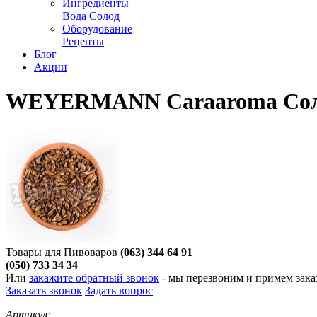
Ингредиенты
Вода
Солод
Оборудование
Рецепты
Блог
Акции
WEYERMANN Caraaroma Соло
Товары для Пивоваров
(063) 344 64 91
(050) 733 34 34
Или
закажите обратный звонок
- мы перезвоним и примем заказ
Заказать звонок
Задать вопрос
Артикул: