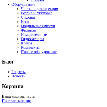
Глюкоза
Оборудование
Чистка и дезинфекция
Розлив и Укупорка
Сифоны
Кеги
Бродильные емкости
Фильтры
Измерительные
Гидрозатворы
Краны
Комплекты
Прочее оборудование
Блог
Рецепты
Новости
Корзина
Ваша корзина пуста
Посетите магазин