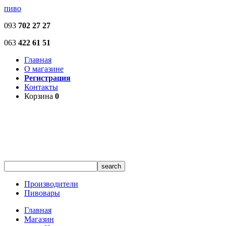
пиво
093
702 27 27
063
422 61 51
Главная
О магазине
Регистрация
Контакты
Корзина
0
Производители
Пивовары
Главная
Магазин