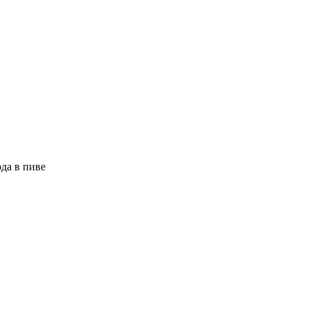
да в пиве