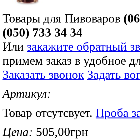
Товары для Пивоваров
(06
(050) 733 34 34
Или
закажите обратный з
примем заказ в удобное дл
Заказать звонок
Задать во
Артикул:
Товар отсутсвует.
Проба з
Цена:
505,00грн