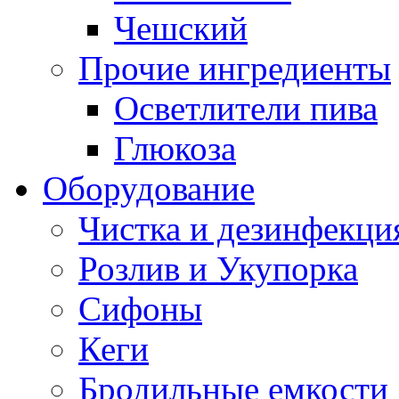
Чешский
Прочие ингредиенты
Осветлители пива
Глюкоза
Оборудование
Чистка и дезинфекци
Розлив и Укупорка
Сифоны
Кеги
Бродильные емкости