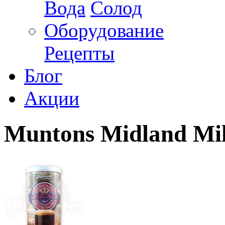
Вода
Солод
Оборудование
Рецепты
Блог
Акции
Muntons Midland Mil