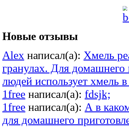
Новые отзывы
Alex
написал(а):
Хмель ре
гранулах. Для домашнего
людей использует хмель в
1free
написал(а):
fdsjk;
1free
написал(а):
А в како
для домашнего приготовл