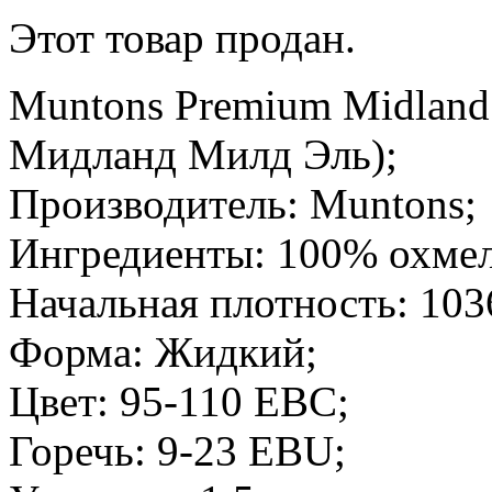
Этот товар продан.
Muntons Premium Midland
Мидланд Милд Эль);
Производитель: Muntons;
Ингредиенты: 100% охмел
Начальная плотность: 103
Форма: Жидкий;
Цвет: 95-110 EBC;
Горечь: 9-23 EBU;