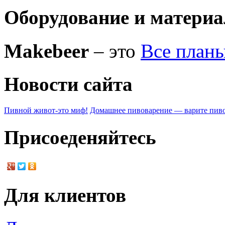
Оборудование и матери
Makebeer
– это
Все план
Новости сайта
Пивной живот-это миф!
Домашнее пивоварение — варите пиво
Присоеденяйтесь
Для клиентов