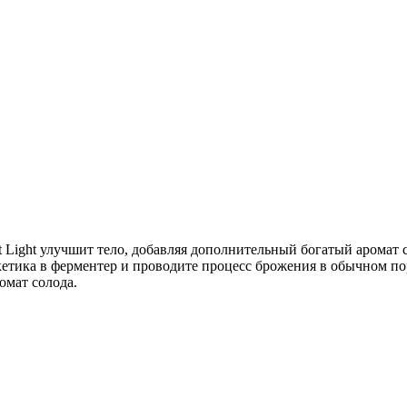
 Light улучшит тело, добавляя дополнительный богатый аромат со
кетика в ферментер и проводите процесс брожения в обычном по
омат солода.