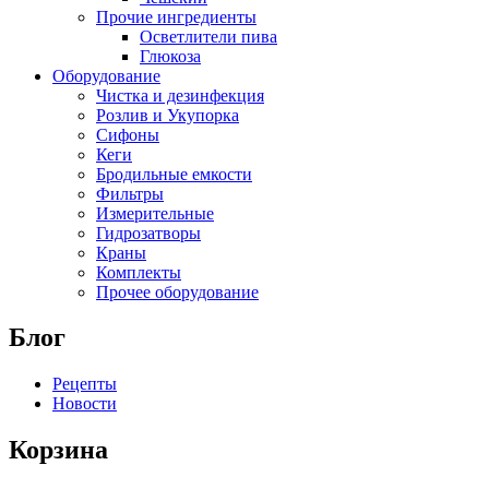
Прочие ингредиенты
Осветлители пива
Глюкоза
Оборудование
Чистка и дезинфекция
Розлив и Укупорка
Сифоны
Кеги
Бродильные емкости
Фильтры
Измерительные
Гидрозатворы
Краны
Комплекты
Прочее оборудование
Блог
Рецепты
Новости
Корзина