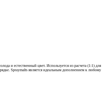
лода и естественный цвет. Используется из расчета (1:1) для
рядке. Spraymalts является идеальным дополнением к любому