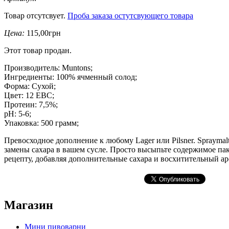
Товар отсутсвует.
Проба заказа остутсвующего товара
Цена:
115,00грн
Этот товар продан.
Производитель: Muntons;
Ингредиенты: 100% ячменный солод;
Форма: Сухой;
Цвет: 12 EBC;
Протеин: 7,5%;
pH: 5-6;
Упаковка: 500 грамм;
Превосходное дополнение к любому Lager или Pilsner. Spraymalt
замены сахара в вашем сусле. Просто высыпьте содержимое па
рецепту, добавляя дополнительные сахара и восхитительный ар
Магазин
Мини пивоварни