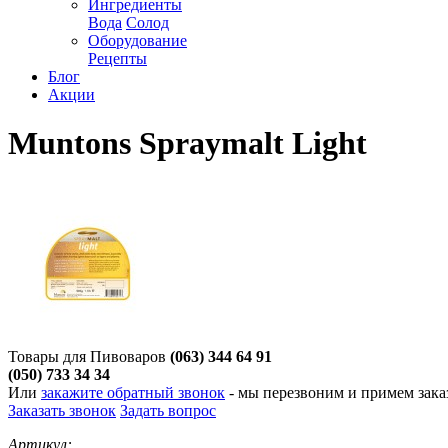
Ингредиенты
Вода
Солод
Оборудование
Рецепты
Блог
Акции
Muntons Spraymalt Light
Товары для Пивоваров
(063) 344 64 91
(050) 733 34 34
Или
закажите обратный звонок
- мы перезвоним и примем заказ
Заказать звонок
Задать вопрос
Артикул: