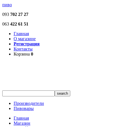
пиво
093
702 27 27
063
422 61 51
Главная
О магазине
Регистрация
Контакты
Корзина
0
Производители
Пивовары
Главная
Магазин