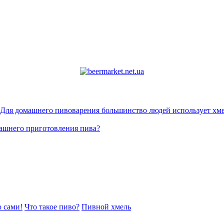
. Для домашнего пивоварения большинство людей использует хме
машнего приготовления пива?
 сами!
Что такое пиво?
Пивной хмель